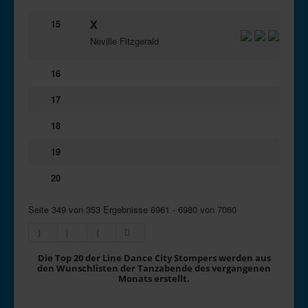
15
X
Neville Fitzgerald
16
17
18
19
20
Seite 349 von 353 Ergebnisse 6961 - 6980 von 7060
Die Top 20 der Line Dance City Stompers werden aus
den Wunschlisten der Tanzabende des vergangenen
Monats erstellt.