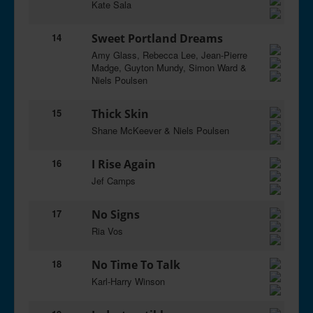
Kate Sala
14
Sweet Portland Dreams
Amy Glass, Rebecca Lee, Jean-Pierre
Madge, Guyton Mundy, Simon Ward &
Niels Poulsen
15
Thick Skin
Shane McKeever & Niels Poulsen
16
I Rise Again
Jef Camps
17
No Signs
Ria Vos
18
No Time To Talk
Karl-Harry Winson