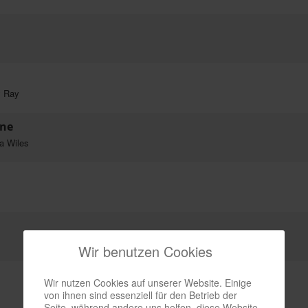
y Ray
ine
na Wiles
Wir benutzen Cookies
Wir nutzen Cookies auf unserer Website. Einige
von ihnen sind essenziell für den Betrieb der
Seite, während andere uns helfen, diese Website