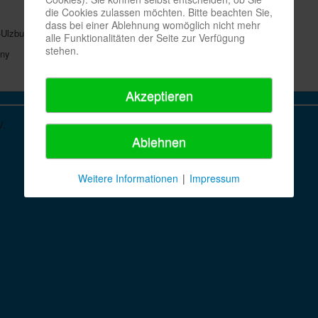
die Cookies zulassen möchten. Bitte beachten Sie,
dass bei einer Ablehnung womöglich nicht mehr
-Ulzburg
alle Funktionalitäten der Seite zur Verfügung
stehen.
Akzeptieren
V.
Ablehnen
Weitere Informationen
|
Impressum