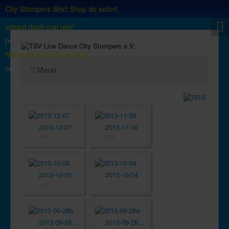
City Stompers Shirt Shop ab sofort,
schaut doch mal rein!
posted on
18/06/2025
Neuer Beginnerkurs 2026
posted
on
02/07/2026
Menu
2013-12-07
2013-11-30
(203)
(138)
2013-10-05
2013-10-04
(195)
(71)
2013-09-28...
2013-09-28...