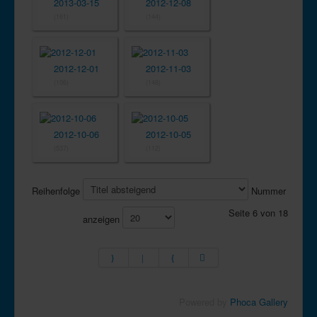
2013-03-15
2012-12-08
(161)
(144)
2012-12-01
2012-11-03
(106)
(148)
2012-10-06
2012-10-05
(537)
(112)
Reihenfolge
Nummer
Seite 6 von 18
anzeigen
Powered by
Phoca Gallery