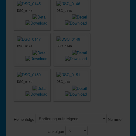
DSC_0145
DSC_0146
DSC_0147
DSC_0149
DSC_0150
DSC_0151
Reihenfolge
Nummer
anzeigen