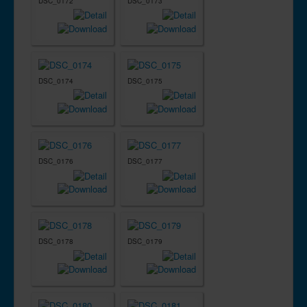
DSC_0172
DSC_0173
DSC_0174
DSC_0175
DSC_0176
DSC_0177
DSC_0178
DSC_0179