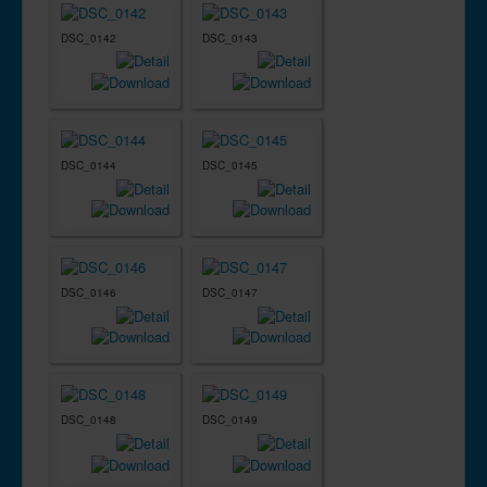
DSC_0142
DSC_0143
DSC_0144
DSC_0145
DSC_0146
DSC_0147
DSC_0148
DSC_0149