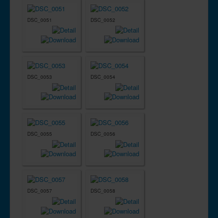
DSC_0051
DSC_0052
DSC_0053
DSC_0054
DSC_0055
DSC_0056
DSC_0057
DSC_0058