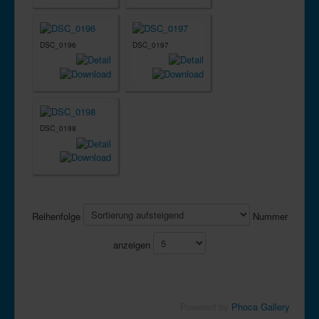
DSC_0196
DSC_0197
DSC_0198
Reihenfolge
Nummer
anzeigen
Powered by
Phoca Gallery