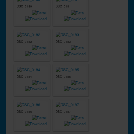
DSC_0180
DSC_0181
DSC_0182
DSC_0183
DSC_0184
DSC_0185
DSC_0186
DSC_0187