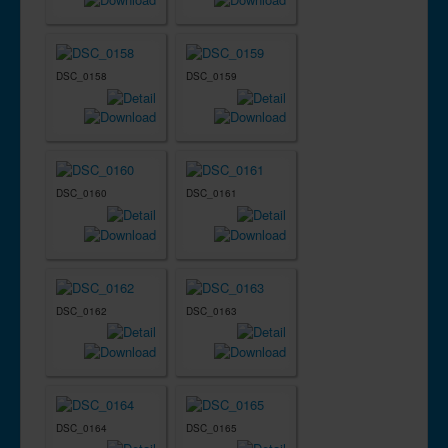
DSC_0158
DSC_0159
DSC_0160
DSC_0161
DSC_0162
DSC_0163
DSC_0164
DSC_0165