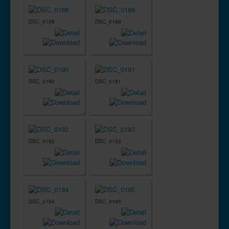
DSC_0188
DSC_0189
DSC_0190
DSC_0191
DSC_0192
DSC_0193
DSC_0194
DSC_0195