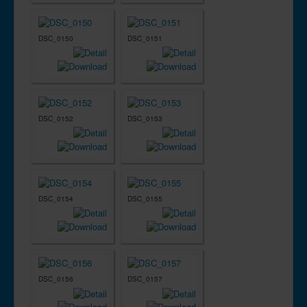
DSC_0150
DSC_0151
DSC_0152
DSC_0153
DSC_0154
DSC_0155
DSC_0156
DSC_0157