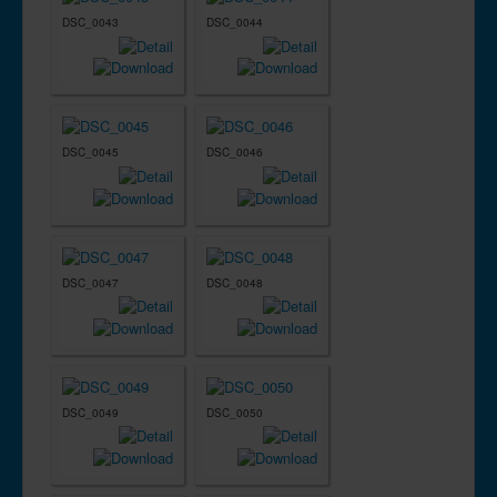
DSC_0043
DSC_0044
DSC_0045
DSC_0046
DSC_0047
DSC_0048
DSC_0049
DSC_0050