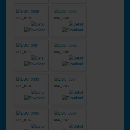
DSC_0059
DSC_0060
DSC_0061
DSC_0062
DSC_0063
DSC_0064
DSC_0065
DSC_0067