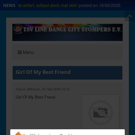
rt Shop ab sofort, schaut doch mal rein!
posted on
18/06/2025
NEWS
Menu
Girl Of My Best Friend
Datum: Mittwoch, 24. Mai 2006 15:10
Girl Of My Best Friend