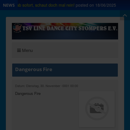
rt Shop ab sofort, schaut doch mal rein!
posted on
18/06/2025
NEWS
Menu
Dangerous Fire
Datum: Dienstag, 30. November -0001 00:00
Dangerous Fire