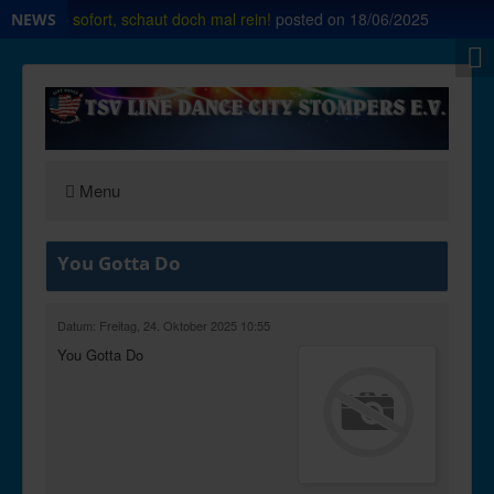
 Shop ab sofort, schaut doch mal rein!
posted on
18/06/2025
NEWS
Menu
You Gotta Do
Datum: Freitag, 24. Oktober 2025 10:55
You Gotta Do