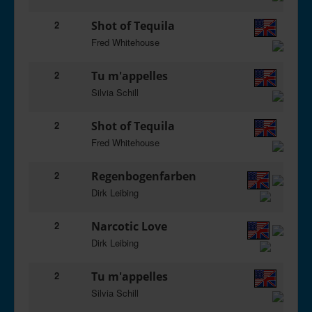
2
Shot of Tequila
Fred Whitehouse
2
Tu m'appelles
Silvia Schill
2
Shot of Tequila
Fred Whitehouse
2
Regenbogenfarben
Dirk Leibing
2
Narcotic Love
Dirk Leibing
2
Tu m'appelles
Silvia Schill