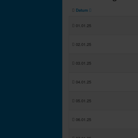
Datum
01.01.25
02.01.25
03.01.25
04.01.25
05.01.25
06.01.25