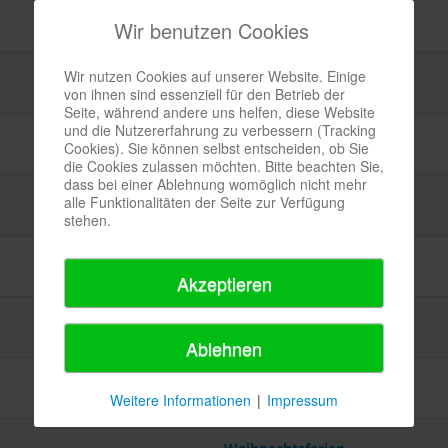
Wir benutzen Cookies
Titel
Wir nutzen Cookies auf unserer Website. Einige
Weihnachtsferien
von ihnen sind essenziell für den Betrieb der
Seite, während andere uns helfen, diese Website
und die Nutzererfahrung zu verbessern (Tracking
Weihnachtsferien
Cookies). Sie können selbst entscheiden, ob Sie
die Cookies zulassen möchten. Bitte beachten Sie,
dass bei einer Ablehnung womöglich nicht mehr
alle Funktionalitäten der Seite zur Verfügung
Weihnachtsferien
stehen.
Weihnachtsferien
Akzeptieren
Weihnachtsferien
Ablehnen
Weihnachtsferien
Weitere Informationen
|
Impressum