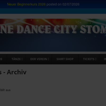
Neuer Beginnerkurs 2026
posted on
02/07/2026
20
TÄNZE
DER VEREIN
SHIRT SHOP
TICKETS
I
s - Archiv
fällt aus