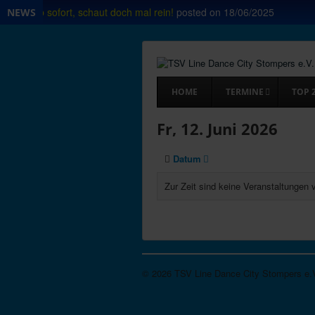
 Shop ab sofort, schaut doch mal rein!
posted on
18/06/2025
NEWS
HOME
TERMINE
TOP 
Fr, 12. Juni 2026
Datum
Zur Zeit sind keine Veranstaltungen 
© 2026 TSV Line Dance City Stompers e.