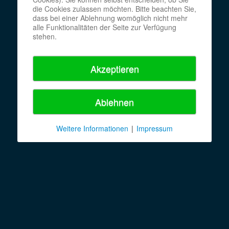
die Cookies zulassen möchten. Bitte beachten Sie,
dass bei einer Ablehnung womöglich nicht mehr
alle Funktionalitäten der Seite zur Verfügung
stehen.
Akzeptieren
Ablehnen
Weitere Informationen
|
Impressum