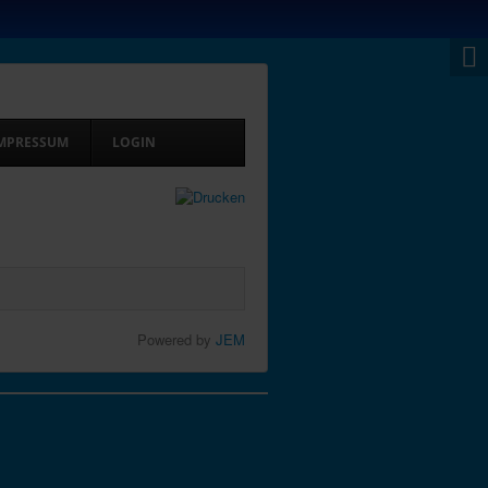
MPRESSUM
LOGIN
Powered by
JEM
Nach oben