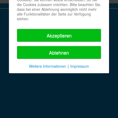
die Cookies zulassen möchten. Bitte beachten Sie,
dass bei einer Ablehnung womöglich nicht mehr
alle Funktionalitäten der Seite zur Verfügung
V.
stehen.
Akzeptieren
Ablehnen
Weitere Informationen
|
Impressum