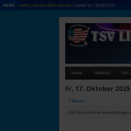
 Shop ab sofort, schaut doch mal rein!
posted on
18/06/2025
NEWS
HOME
TERMINE
TOP 
Fr, 17. Oktober 2025
Datum
Zur Zeit sind keine Veranstaltungen 