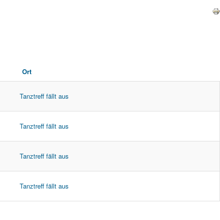
Ort
Tanztreff fällt aus
Tanztreff fällt aus
Tanztreff fällt aus
Tanztreff fällt aus