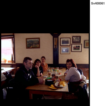
Sv400061