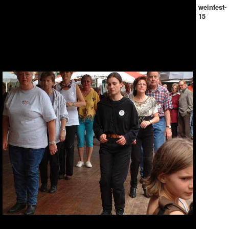
weinfest-
15