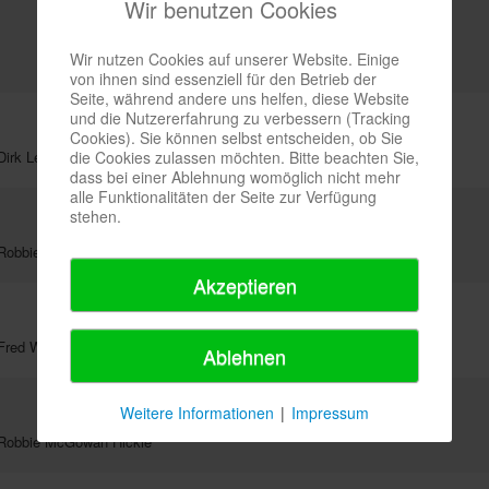
Wir benutzen Cookies
Wir nutzen Cookies auf unserer Website. Einige
von ihnen sind essenziell für den Betrieb der
Seite, während andere uns helfen, diese Website
und die Nutzererfahrung zu verbessern (Tracking
Cookies). Sie können selbst entscheiden, ob Sie
die Cookies zulassen möchten. Bitte beachten Sie,
irk Leibing
dass bei einer Ablehnung womöglich nicht mehr
alle Funktionalitäten der Seite zur Verfügung
stehen.
 Robbie McGowan Hickie
Akzeptieren
Fred Whitehouse
Ablehnen
Weitere Informationen
|
Impressum
 Robbie McGowan Hickie