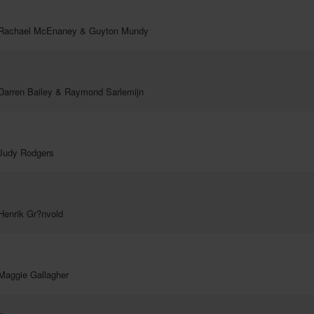
 Rachael McEnaney & Guyton Mundy
Darren Bailey & Raymond Sarlemijn
 Judy Rodgers
Henrik Gr?nvold
Maggie Gallagher