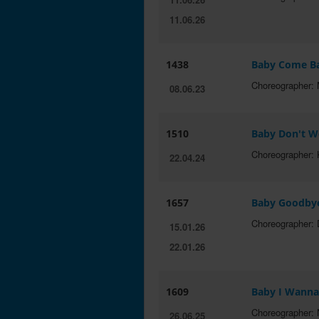
11.06.26
1438
Baby Come B
Choreographer: 
08.06.23
1510
Baby Don't W
Choreographer: 
22.04.24
1657
Baby Goodby
Choreographer: 
15.01.26
22.01.26
1609
Baby I Wann
Choreographer: 
26.06.25