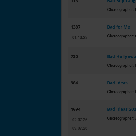
116
Bad Boy Tang
Choreographer: 
1387
Bad for Me
Choreographer: 
01.10.22
730
Bad Hollywo
Choreographer:
984
Bad Ideas
Choreographer: D
1694
Bad Ideas(202
Choreographer: 
02.07.26
09.07.26