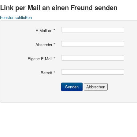
Link per Mail an einen Freund senden
Fenster schließen
E-Mail an
*
Absender
*
Eigene E-Mail
*
Betreff
*
Senden
Abbrechen