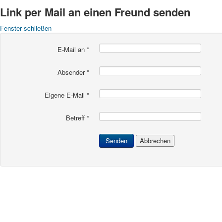
Link per Mail an einen Freund senden
Fenster schließen
E-Mail an
*
Absender
*
Eigene E-Mail
*
Betreff
*
Senden
Abbrechen