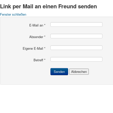
Link per Mail an einen Freund senden
Fenster schließen
E-Mail an
*
Absender
*
Eigene E-Mail
*
Betreff
*
Senden
Abbrechen