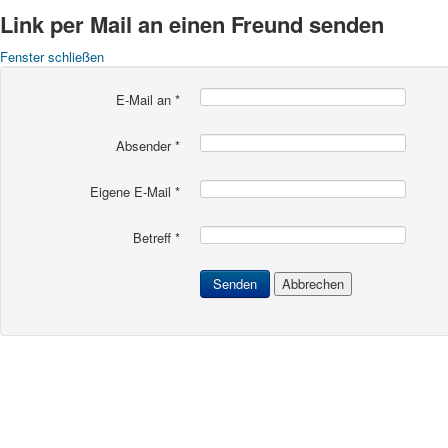
Link per Mail an einen Freund senden
Fenster schließen
E-Mail an
*
Absender
*
Eigene E-Mail
*
Betreff
*
Senden
Abbrechen